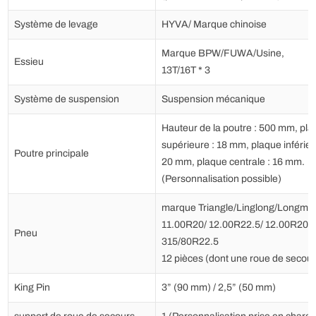
Système de levage
HYVA/ Marque chinoise
Marque BPW/FUWA/Usine,
Essieu
13T/16T * 3
Système de suspension
Suspension mécanique
Hauteur de la poutre : 500 mm, pl
supérieure : 18 mm, plaque inférieu
Poutre principale
20 mm, plaque centrale : 16 mm.
(Personnalisation possible)
marque Triangle/Linglong/Longma
11.00R20/ 12.00R22.5/ 12.00R20/
Pneu
315/80R22.5
12 pièces (dont une roue de secour
King Pin
3” (90 mm) / 2,5” (50 mm)