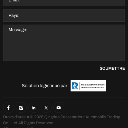
SOUMETTRE
Solution logistique par
Droits d'auteur © 2025 Qingdao Passepartout Automobile Trading
Co., Ltd.All Rights Reserved.