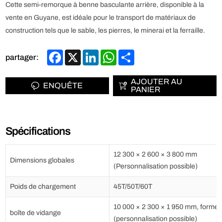
Cette semi-remorque à benne basculante arrière, disponible à la
vente en Guyane, est idéale pour le transport de matériaux de
construction tels que le sable, les pierres, le minerai et la ferraille.
Facebook
X
LinkedIn
WhatsApp
Share
partager:
AJOUTER AU
ENQUÊTE
PANIER
Spécifications
12 300 × 2 600 × 3 800 mm
Dimensions globales
(Personnalisation possible)
Poids de chargement
45T/50T/60T
10 000 × 2 300 × 1 950 mm, forme 
boîte de vidange
(personnalisation possible)