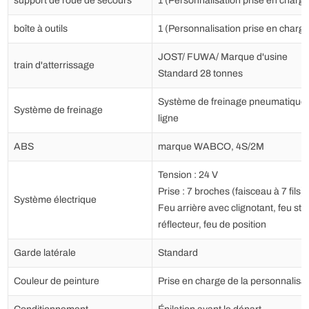
support de roue de secours
1 (Personnalisation prise en charge
boîte à outils
1 (Personnalisation prise en charge
JOST/ FUWA/ Marque d'usine
train d'atterrissage
Standard 28 tonnes
Système de freinage pneumatique 
Système de freinage
ligne
ABS
marque WABCO, 4S/2M
Tension : 24 V
Prise : 7 broches (faisceau à 7 fils)
Système électrique
Feu arrière avec clignotant, feu sto
réflecteur, feu de position
Garde latérale
Standard
Couleur de peinture
Prise en charge de la personnalisat