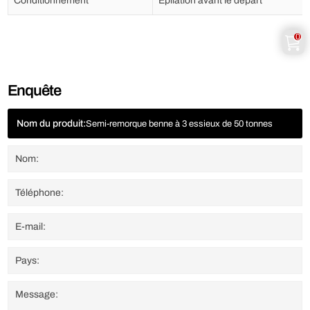
Conditionnement
Épilation avant le départ
0
Enquête
Nom du produit:
Semi-remorque benne à 3 essieux de 50 tonnes