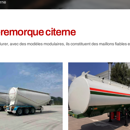
Autre
erne
remorque citerne
rer, avec des modèles modulaires, ils constituent des maillons fiables e