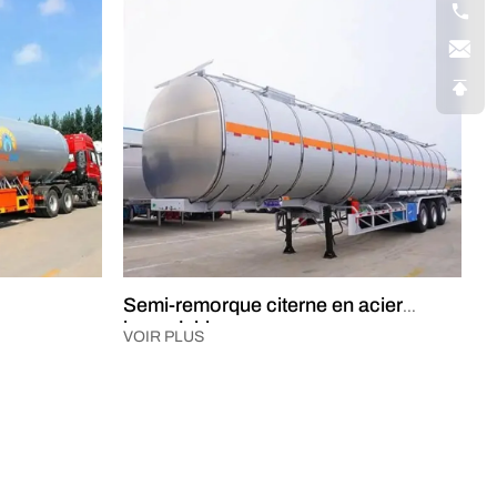
Semi-remorque citerne en acier
inoxydable
VOIR PLUS