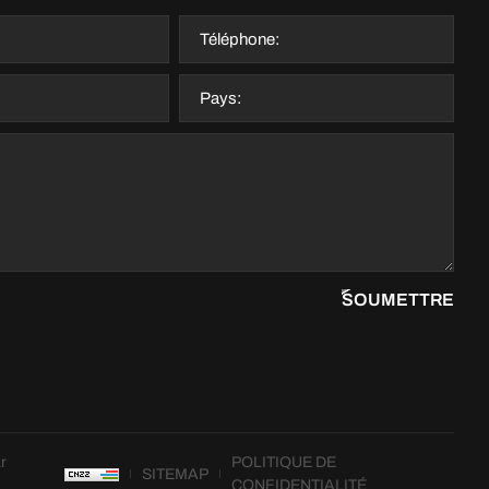
SOUMETTRE
r
POLITIQUE DE
SITEMAP
CONFIDENTIALITÉ