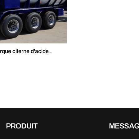
que citerne d'acide
PRODUIT
MESSA