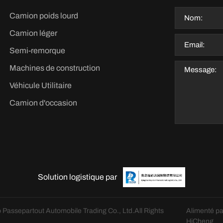
Camion poids lourd
Camion léger
Semi-remorque
Machines de construction
Véhicule Utilitaire
Camion d'occasion
Solution logistique par
 Passepartout Automobile Trading Co., Ltd.All Rights
Alimenté pa
HiCheng