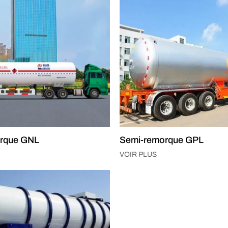
rque GNL
Semi-remorque GPL
VOIR PLUS