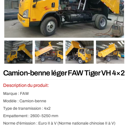
Camion-benne léger FAW Tiger VH 4×2
Description du produit:
Marque : FAW
Modèle : Camion-benne
Type de transmission : 4x2
Empattement : 2600-5250 mm
Norme d'émission : Euro II à V (Norme nationale chinoise II à V)