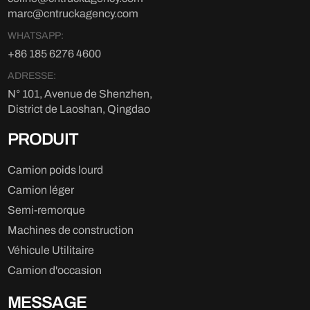
marc@cntruckagency.com
WHATSAPP:
+86 185 6276 4600
ADRESSE:
N° 101, Avenue de Shenzhen,
District de Laoshan, Qingdao
PRODUIT
Camion poids lourd
Camion léger
Semi-remorque
Machines de construction
Véhicule Utilitaire
Camion d'occasion
MESSAGE