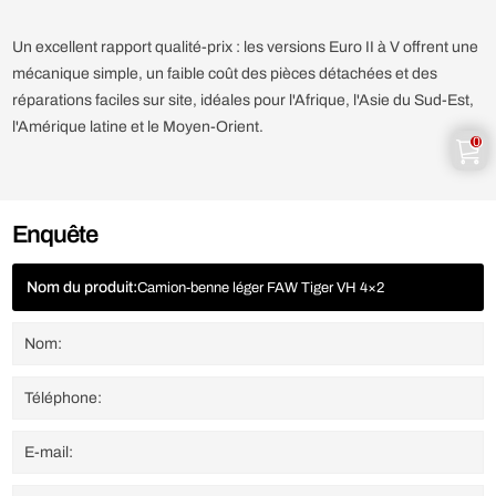
Un excellent rapport qualité-prix : les versions Euro II à V offrent une
mécanique simple, un faible coût des pièces détachées et des
réparations faciles sur site, idéales pour l'Afrique, l'Asie du Sud-Est,
l'Amérique latine et le Moyen-Orient.
0
Enquête
Nom du produit:
Camion-benne léger FAW Tiger VH 4×2