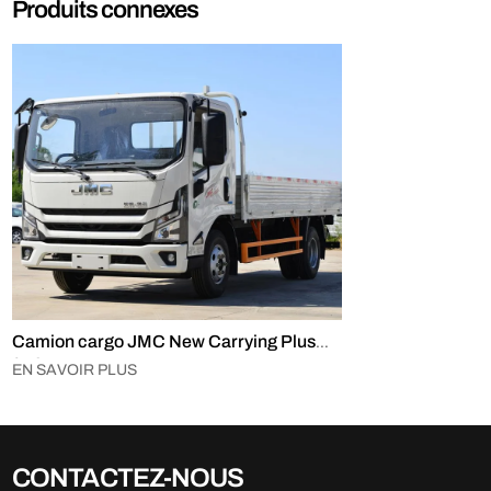
Produits connexes
Camion cargo JMC New Carrying Plus
4×2
EN SAVOIR PLUS
CONTACTEZ-NOUS