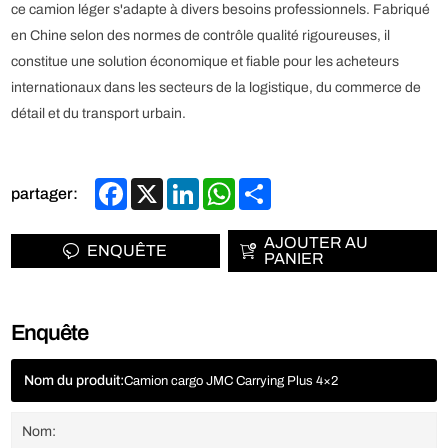
ce camion léger s'adapte à divers besoins professionnels. Fabriqué
en Chine selon des normes de contrôle qualité rigoureuses, il
constitue une solution économique et fiable pour les acheteurs
internationaux dans les secteurs de la logistique, du commerce de
détail et du transport urbain.
Facebook
X
LinkedIn
WhatsApp
Share
partager:
AJOUTER AU
ENQUÊTE
PANIER
Enquête
Nom du produit:
Camion cargo JMC Carrying Plus 4×2