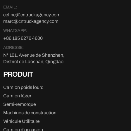
EMAIL:
celine@cntruckagency.com
marc@cntruckagency.com
WHATSAPP:
+86 185 6276 4600
ADRESSE:
N° 101, Avenue de Shenzhen,
District de Laoshan, Qingdao
PRODUIT
Camion poids lourd
Camion léger
Semi-remorque
Machines de construction
Véhicule Utilitaire
Camion d'occasion