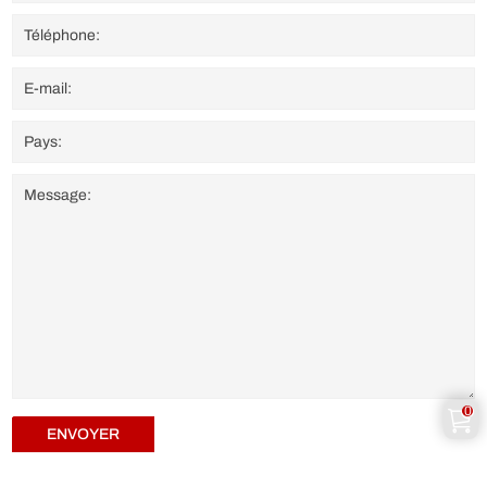
0
ENVOYER