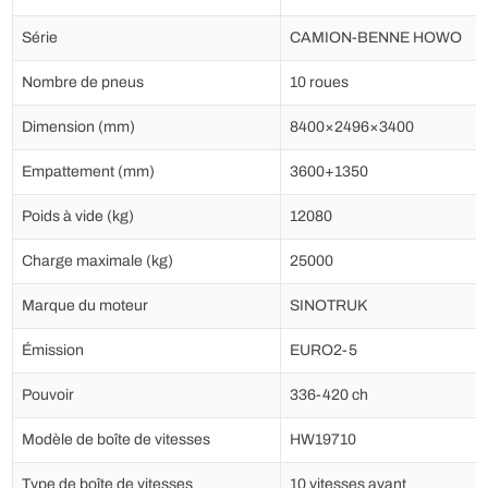
Série
CAMION-BENNE HOWO
Nombre de pneus
10 roues
Dimension (mm)
8400×2496×3400
Empattement (mm)
3600+1350
Poids à vide (kg)
12080
Charge maximale (kg)
25000
Marque du moteur
SINOTRUK
Émission
EURO2-5
Pouvoir
336-420 ch
Modèle de boîte de vitesses
HW19710
Type de boîte de vitesses
10 vitesses avant