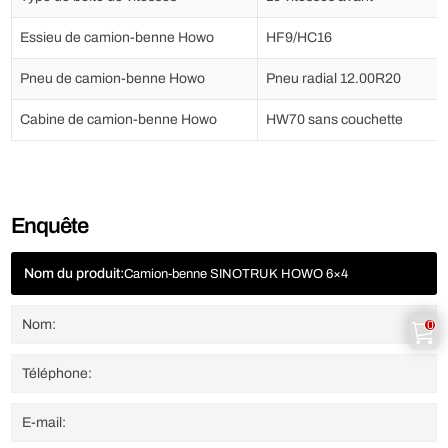
Essieu de camion-benne Howo
HF9/HC16
Pneu de camion-benne Howo
Pneu radial 12.00R20
Cabine de camion-benne Howo
HW70 sans couchette
Enquête
Nom du produit:
Camion-benne SINOTRUK HOWO 6×4
0