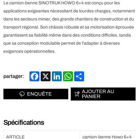
Le camion-benne SINOTRUK HOWO 6×4 est conçu pour les
applications exigeantes nécessitant de lourdes charges, notamment
dans les secteurs minier, des grands chantiers de construction et du
transport régional. Son châssis robuste et sa motorisation éprouvée
garantissent sa fiabilité même dans des conditions difficiles, tandis
que sa conception modulable permet de l'adapter à diverses
exigences opérationnelles.
Facebook
X
LinkedIn
WhatsApp
Share
partager:
AJOUTER AU
ENQUÊTE
PANIER
Spécifications
ARTICLE
camion-benne Howo 6×4