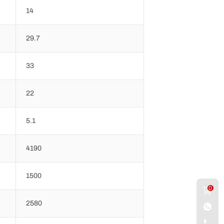
14
29.7
33
22
5.1
4190
1500
0
2580