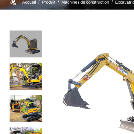
Accueil
Produit
Machines de construction
Excavatri