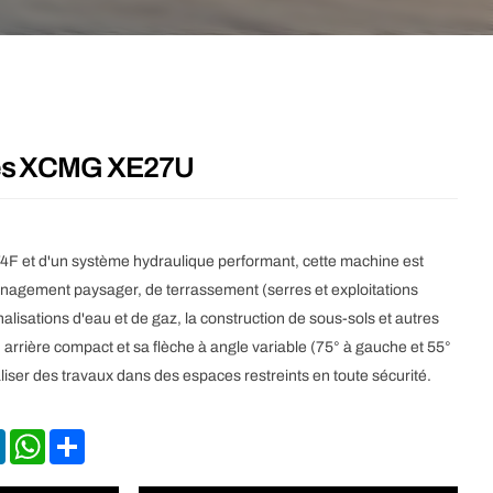
lles XCMG XE27U
4F et d'un système hydraulique performant, cette machine est
énagement paysager, de terrassement (serres et exploitations
analisations d'eau et de gaz, la construction de sous-sols et autres
n arrière compact et sa flèche à angle variable (75° à gauche et 55°
aliser des travaux dans des espaces restreints en toute sécurité.
LinkedIn
WhatsApp
Share