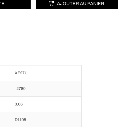
TE
AJOUTER AU PANIER
XE27U
2780
0,06
D1105