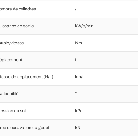
ombre de cylindres
/
uissance de sortie
kW/tr/min
ouple/vitesse
Nm
éplacement
L
itesse de déplacement (H/L)
km/h
valuabilité
°
ression au sol
kPa
orce d'excavation du godet
kN