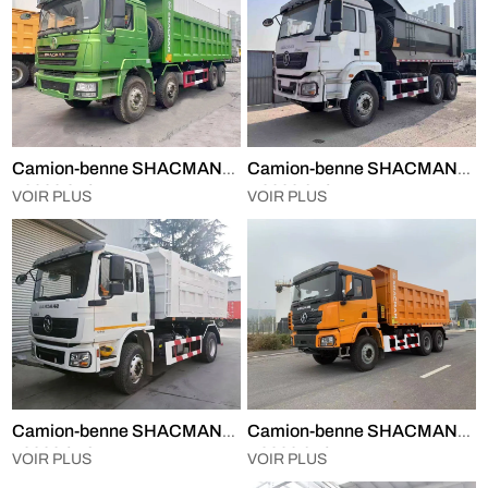
Camion-benne SHACMAN
Camion-benne SHACMAN
F3000 8×4
H3000 6×4
VOIR PLUS
VOIR PLUS
Camion-benne SHACMAN
Camion-benne SHACMAN
L3000 4×2
X3000 6×4
VOIR PLUS
VOIR PLUS