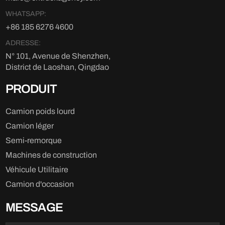
WHATSAPP:
+86 185 6276 4600
ADRESSE:
N° 101, Avenue de Shenzhen,
District de Laoshan, Qingdao
PRODUIT
Camion poids lourd
Camion léger
Semi-remorque
Machines de construction
Véhicule Utilitaire
Camion d'occasion
MESSAGE