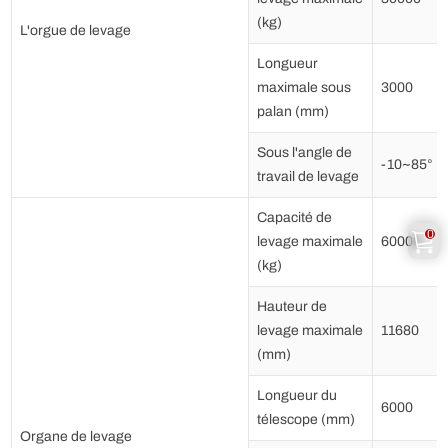
(kg)
L'orgue de levage
Longueur
maximale sous
3000
palan (mm)
Sous l'angle de
-10~85°
travail de levage
Capacité de
0
levage maximale
60000
(kg)
Hauteur de
levage maximale
11680
(mm)
Longueur du
6000
télescope (mm)
Organe de levage