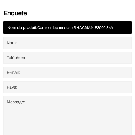
Enquête
Nom du produit:
Camion dépanneuse SHACMAN F3000 8×4