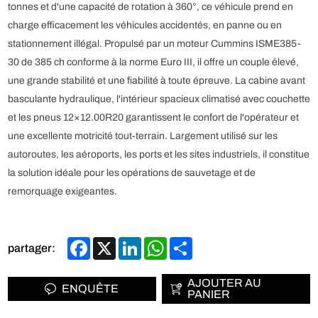
tonnes et d'une capacité de rotation à 360°, ce véhicule prend en
charge efficacement les véhicules accidentés, en panne ou en
stationnement illégal. Propulsé par un moteur Cummins ISME385-
30 de 385 ch conforme à la norme Euro III, il offre un couple élevé,
une grande stabilité et une fiabilité à toute épreuve. La cabine avant
basculante hydraulique, l'intérieur spacieux climatisé avec couchette
et les pneus 12×12.00R20 garantissent le confort de l'opérateur et
une excellente motricité tout-terrain. Largement utilisé sur les
autoroutes, les aéroports, les ports et les sites industriels, il constitue
la solution idéale pour les opérations de sauvetage et de
remorquage exigeantes.
Facebook
X
LinkedIn
WhatsApp
Share
partager:
AJOUTER AU
ENQUÊTE
PANIER