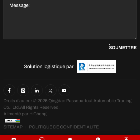
SOUMETTRE
Solution logistique par
Droits d'auteur © 2025 Qingdao Passepartout Automobile Trading
Co., Ltd.All Rights Reserved.
Alimenté par HiCheng
SITEMAP
POLITIQUE DE CONFIDENTIALITÉ