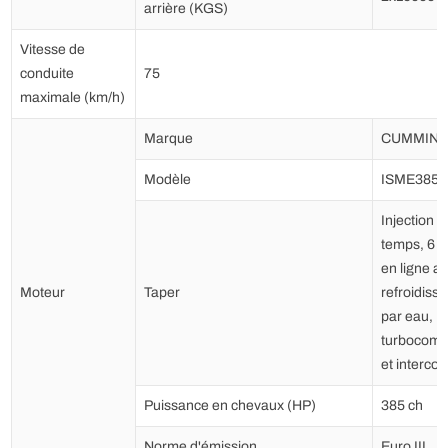
arrière (KGS)
Vitesse de
conduite
75
maximale (km/h)
Marque
CUMMINS
Modèle
ISME385-
Injection d
temps, 6 c
en ligne a
Moteur
Taper
refroidiss
par eau,
turbocomp
et intercoo
Puissance en chevaux (HP)
385 ch
Norme d'émission
Euro III