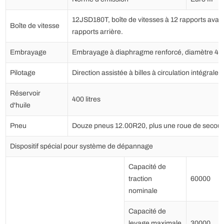
12JSD180T, boîte de vitesses à 12 rapports avant
Boîte de vitesse
rapports arrière.
Embrayage
Embrayage à diaphragme renforcé, diamètre 4
Pilotage
Direction assistée à billes à circulation intégrale
Réservoir
400 litres
d'huile
Pneu
Douze pneus 12.00R20, plus une roue de secour
Dispositif spécial pour système de dépannage
Capacité de
traction
60000
nominale
Capacité de
levage maximale
30000