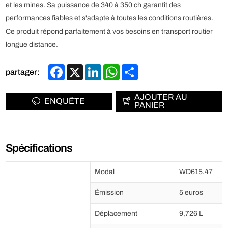
et les mines. Sa puissance de 340 à 350 ch garantit des
performances fiables et s'adapte à toutes les conditions routières.
Ce produit répond parfaitement à vos besoins en transport routier
longue distance.
Facebook
X
LinkedIn
WhatsApp
Share
partager:
AJOUTER AU
ENQUÊTE
PANIER
Spécifications
Modal
WD615.47
Émission
5 euros
Déplacement
9,726 L