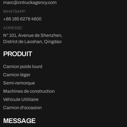
marc@cntruckagency.com
WHATSAPP:
+86 185 6276 4600
ADRESSE:
N° 101, Avenue de Shenzhen,
District de Laoshan, Qingdao
PRODUIT
Camion poids lourd
Camion léger
Semi-remorque
Machines de construction
Véhicule Utilitaire
Camion d'occasion
MESSAGE