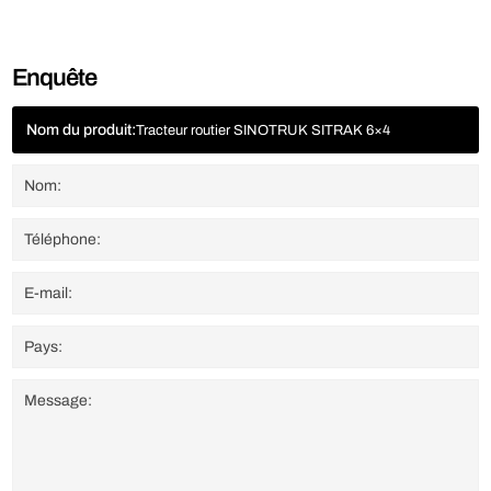
Enquête
Nom du produit:
Tracteur routier SINOTRUK SITRAK 6×4