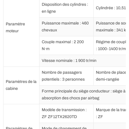
Disposition des cylindres :
Cylindrée : 10,518
en ligne
Puissance maximale : 460
Puissance de sort
Paramètre
chevaux
maximale : 341 k
moteur
Couple maximal : 2 200
Régime de couple
N·m
: 1000-1400 tr/min
Vitesse nominale : 1 900 tr/min
Nombre de passagers
Nombre de places 
potentiels : 3 personnes
demi-rangée
Paramètres de la
cabine
Forme principale du siège conducteur : siège à
absorption des chocs par airbag
Modèle de transmission :
Marque de la tran
ZF ZF12TX2620TD
: ZF
Paramètres de
Mode de changement de