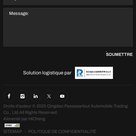
SOUMETTRE
Solution logistique par
Droits d'auteur © 2025 Qingdao Passepartout Automobile Trading
Co., Ltd.All Rights Reserved.
Alimenté par HiCheng
SITEMAP
POLITIQUE DE CONFIDENTIALITÉ