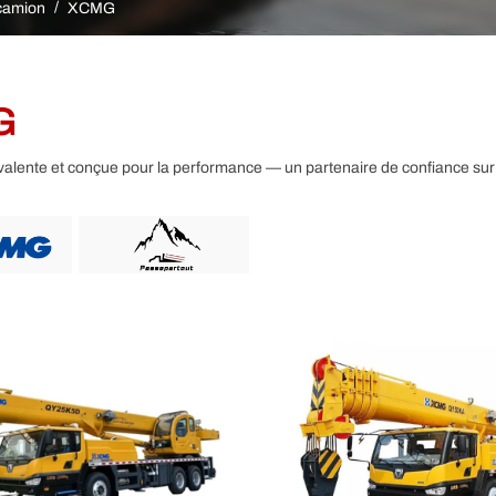
Autre
camion
XCMG
G
valente et conçue pour la performance — un partenaire de confiance sur 