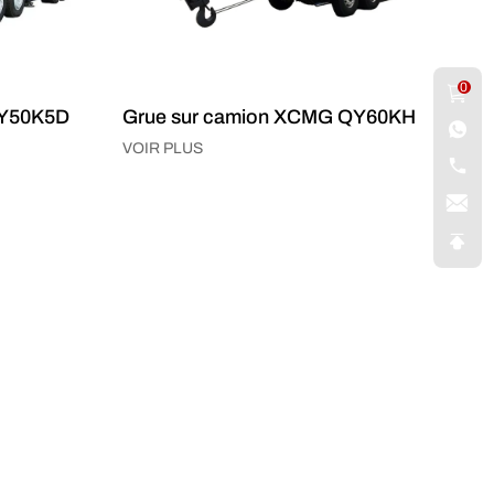
0
QY50K5D
Grue sur camion XCMG QY60KH
VOIR PLUS