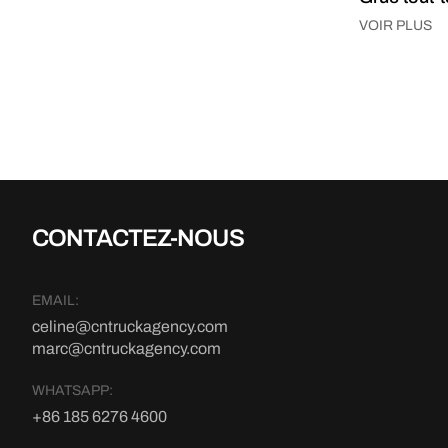
VOIR PLUS
CONTACTEZ-NOUS
EMAIL:
celine@cntruckagency.com
marc@cntruckagency.com
WHATSAPP:
+86 185 6276 4600