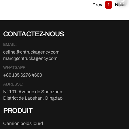
Prev
1
Next
CONTACTEZ-NOUS
EMAIL:
celine@cntruckagency.com
marc@cntruckagency.com
WHATSAPP:
+86 185 6276 4600
ADRESSE:
N° 101, Avenue de Shenzhen,
District de Laoshan, Qingdao
PRODUIT
Camion poids lourd